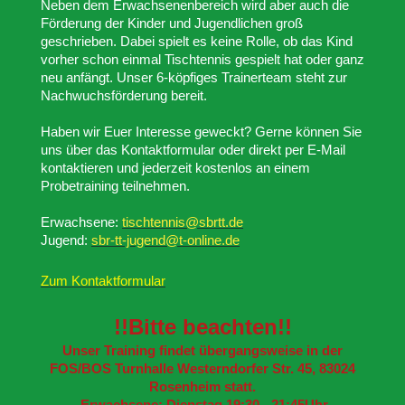
Neben dem Erwachsenenbereich wird aber auch die
Förderung der Kinder und Jugendlichen groß
geschrieben.
Dabei spielt es keine Rolle, ob das Kind
vorher schon einmal Tischtennis gespielt hat oder ganz
neu anfängt. Unser
6-köpfiges Trainerteam steht zur
Nachwuchsförderung bereit.
Haben wir Euer Interesse geweckt? Gerne können Sie
uns über das Kontaktformular oder direkt per E-Mail
kontaktieren und jederzeit kostenlos an einem
Probetraining teilnehmen.
Erwachsene:
tischtennis@sbrtt.de
Jugend:
sbr-tt-jugend@t-online.de
Zum Kontaktformular
!!Bitte beachten!!
Unser Training findet übergangsweise in der
FOS/BOS Turnhalle Westerndorfer Str. 45, 83024
Rosenheim statt.
Erwachsene: Dienstag 19:30 - 21:45Uhr