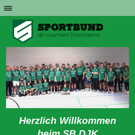
Herzlich Willkommen
beim SB DJK