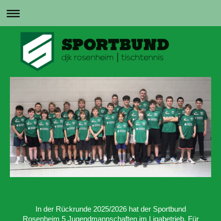
In der Rückrunde 2025/2026 hat der Sportbund
Rosenheim 5 Jugendmannschaften im Ligabetrieb.
Für